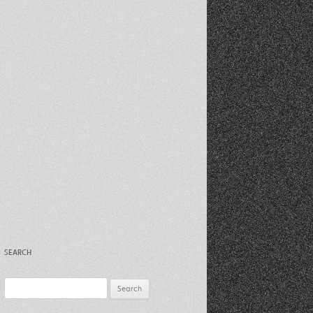
Recent Photos Dec 2012
March Against Walmart 2012
SEARCH
Search
for: