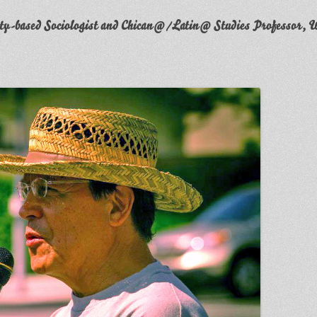
y-based Sociologist and Chican@/Latin@ Studies Professor, W