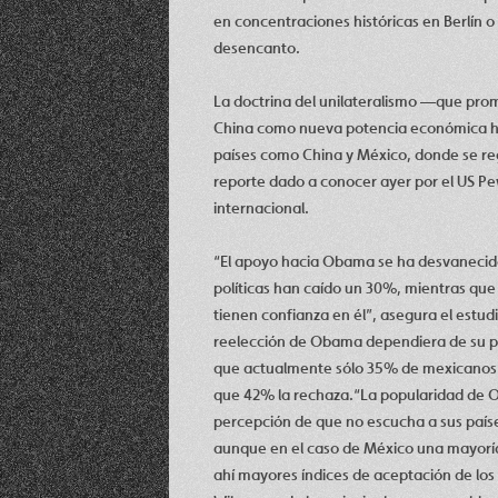
en concentraciones históricas en Berlín o
desencanto.
La doctrina del unilateralismo —que pro
China como nueva potencia económica han 
países como China y México, donde se reg
reporte dado a conocer ayer por el US P
internacional.
“El apoyo hacia Obama se ha desvanecido
políticas han caído un 30%, mientras que
tienen confianza en él”, asegura el estud
reelección de Obama dependiera de su pop
que actualmente sólo 35% de mexicanos 
que 42% la rechaza.“La popularidad de 
percepción de que no escucha a sus países
aunque en el caso de México una mayoría 
ahí mayores índices de aceptación de los