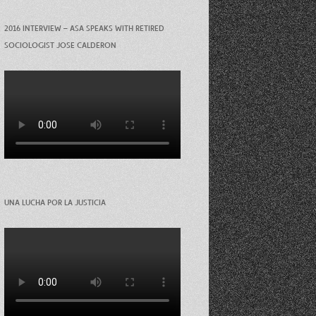
2016 INTERVIEW – ASA SPEAKS WITH RETIRED
SOCIOLOGIST JOSE CALDERON
UNA LUCHA POR LA JUSTICIA