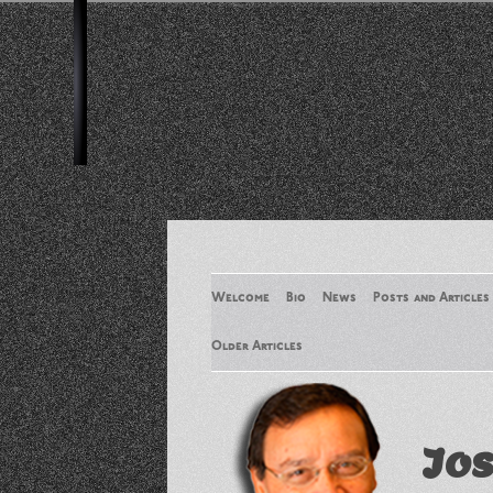
Welcome
Bio
News
Posts and Articles
Older Articles
Older Articles 2
Jos