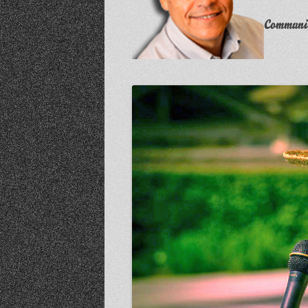
Communit