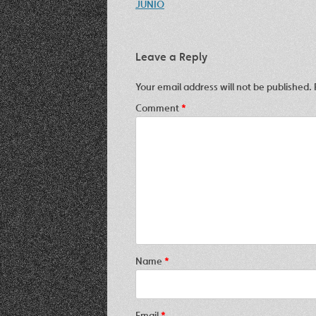
navigation
JUNIO
Leave a Reply
Your email address will not be published.
Comment
*
Name
*
Email
*