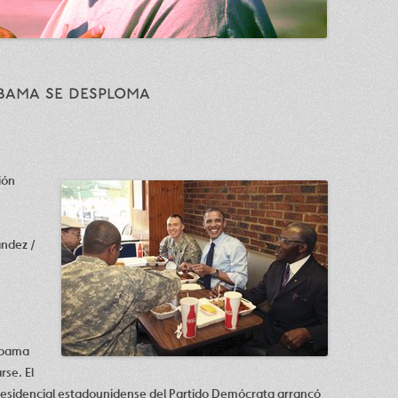
bama se desploma
ión
ández /
Obama
se. El
esidencial estadounidense del Partido Demócrata arrancó