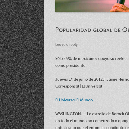
Popularidad global de O
Leave a reply
Sólo 35% de mexicanos apoya su reelecc
como presidente
Jueves 14 de junio de 2012J. Jaime Hern
Corresponsal | El Universal
El Universal El Mundo
WASHINGTON.— La estrella de Barack 
en todo el mundo ha comenzado a apagar
entusiasmo que el entonces candidato pr