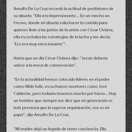
Arnulfo De La Cruz recordó la actitud de positivismo de
su abuela. “Ella era impresionante… En un rancho en
Fresno, donde mi abuela solía hacer la comida para
quienes iban a las juntas de la unión con César Chávez,
ella escuchaba las estrategias de la lucha y me decía:
‘Eso era muy emocionante’”.
Hasta que un día César Chávez dijo: “Jessie debería
unirse a la mesa de conversación”.
“En la actualidad hemos colocado líderes en el poder
como Hilda Solis, escuchamos mentores como José
Calderón, pero todavía tenemos mucho por hacer… Hay
un hombre que siempre me dice que mi generación es
más perezosa que la suya en organización, ese es mi
papá”, dijo Arnulfo De La Cruz.
“Mi madre dejó un legado de tener conciencia. Ella