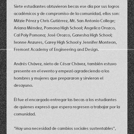
Siete estudiantes obtuvieron becas ese día por sus logros
académicos y de compromiso de la comunidad, ellos son:
Mitzie Pérez y Chris Gutiérrez, Mt. San Antonio College;
Ariana Méndez, Pomona High School; Angelica Orozco,
Cal Poly Pomona; José Orozco, Ganesha High School;
Ivonne Anzures, Garey High School y Jennifer Monteon,
Fremont Academy of Engineering and Design.
Andrés Chávez, nieto de César Chávez, también estuvo
presente en el evento y empezó agradeciendo a los
hombres y mujeres que prepararon y sirvieron el
desayuno.
Él fue el encargado entregar las becas a los estudiantes
de quienes expresó que espera regresen a trabajar por la
comunidad.
“Hay una necesidad de cambios sociales sustentables”,