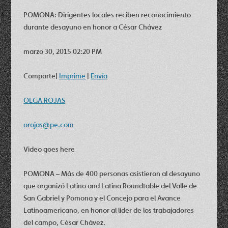
POMONA: Dirigentes locales reciben reconocimiento
durante desayuno en honor a César Chávez
marzo 30, 2015 02:20 PM
Comparte
|
Imprime
|
Envía
OLGA ROJAS
orojas@pe.com
Video goes here
POMONA – Más de 400 personas asistieron al desayuno
que organizó Latino and Latina Roundtable del Valle de
San Gabriel y Pomona y el Concejo para el Avance
Latinoamericano, en honor al líder de los trabajadores
del campo, César Chávez.