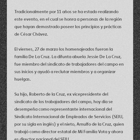
Tradicionalmente por 11 años se ha estado realizando
este evento, en el cual se honra a personas de la región
que hayan demostrado poseer los principios y prácticas
de César Chávez.
El viernes, 27 de marzo los homenajeados fueron la
familia De La Cruz. La difunta abuela Jessie De La Cruz,
fue miembro del sindicato de trabajadores del campo en
sus inicios y ayudó a reclutar miembros y a organizar
huelgas.
Su hijo, Roberto de la Cruz, ex vicepresidente del
sindicato de los trabajadores del campo, hoy día se
desempeña como representante internacional del
Sindicato Internacional de Empleados de Servicios (SEIU,
por su sigla en inglés) y el nieto, Arnulfo de la Cruz, quien
trabajó como director estatal de Mi Familia Vota y ahora
es director nacional del SEIU.